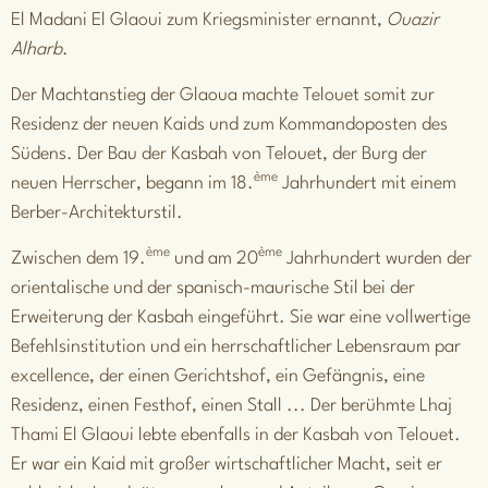
El Madani El Glaoui zum Kriegsminister ernannt,
Ouazir
Alharb
.
Der Machtanstieg der Glaoua machte Telouet somit zur
Residenz der neuen Kaids und zum Kommandoposten des
Südens. Der Bau der Kasbah von Telouet, der Burg der
ème
neuen Herrscher, begann im 18.
Jahrhundert mit einem
Berber-Architekturstil.
ème
ème
Zwischen dem 19.
und am 20
Jahrhundert wurden der
orientalische und der spanisch-maurische Stil bei der
Erweiterung der Kasbah eingeführt. Sie war eine vollwertige
Befehlsinstitution und ein herrschaftlicher Lebensraum par
excellence, der einen Gerichtshof, ein Gefängnis, eine
Residenz, einen Festhof, einen Stall ... Der berühmte
Lhaj
Thami El Glaoui
lebte ebenfalls in der Kasbah von Telouet.
Er war ein Kaid mit großer wirtschaftlicher Macht, seit er