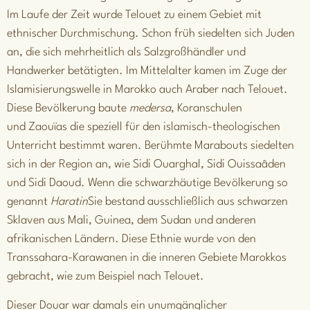
Im Laufe der Zeit wurde Telouet zu einem Gebiet mit
ethnischer Durchmischung. Schon früh siedelten sich Juden
an, die sich mehrheitlich als Salzgroßhändler und
Handwerker betätigten. Im Mittelalter kamen im Zuge der
Islamisierungswelle in Marokko auch Araber nach Telouet.
Diese Bevölkerung baute
medersa
, Koranschulen
und
Zaouïas
die speziell für den islamisch-theologischen
Unterricht bestimmt waren. Berühmte Marabouts siedelten
sich in der Region an, wie Sidi Ouarghal, Sidi Ouissaâden
und Sidi Daoud. Wenn die schwarzhäutige Bevölkerung so
genannt
Haratin
Sie bestand ausschließlich aus schwarzen
Sklaven aus Mali, Guinea, dem Sudan und anderen
afrikanischen Ländern. Diese Ethnie wurde von den
Transsahara-Karawanen in die inneren Gebiete Marokkos
gebracht, wie zum Beispiel nach Telouet.
Dieser Douar war damals ein unumgänglicher