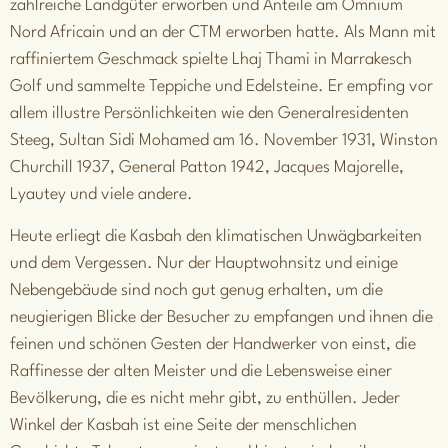
zahlreiche Landgüter erworben und Anteile am Omnium
Nord Africain und an der CTM erworben hatte. Als Mann mit
raffiniertem Geschmack spielte Lhaj Thami in Marrakesch
Golf und sammelte Teppiche und Edelsteine. Er empfing vor
allem illustre Persönlichkeiten wie den Generalresidenten
Steeg, Sultan Sidi Mohamed am 16. November 1931, Winston
Churchill 1937, General Patton 1942, Jacques Majorelle,
Lyautey und viele andere.
Heute erliegt die Kasbah den klimatischen Unwägbarkeiten
und dem Vergessen. Nur der Hauptwohnsitz und einige
Nebengebäude sind noch gut genug erhalten, um die
neugierigen Blicke der Besucher zu empfangen und ihnen die
feinen und schönen Gesten der Handwerker von einst, die
Raffinesse der alten Meister und die Lebensweise einer
Bevölkerung, die es nicht mehr gibt, zu enthüllen. Jeder
Winkel der Kasbah ist eine Seite der menschlichen