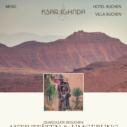
MENÜ
HOTEL BUCHEN
VILLA BUCHEN
OUARZAZATE BESUCHEN