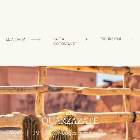
L'AREA
ESCURSIONI
LE ATTIVITÀ
CIRCOSTANTE
TEMPO
OUARZAZATE
09:56
Nuages fragmentés
29°C