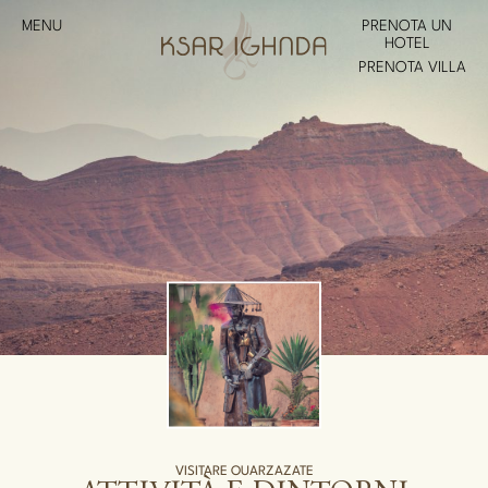
MENU
PRENOTA UN
HOTEL
PRENOTA VILLA
VISITARE OUARZAZATE