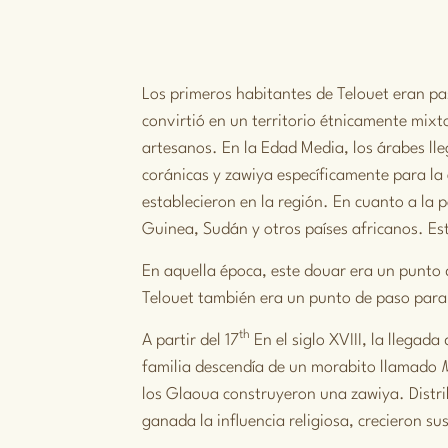
Los primeros habitantes de Telouet eran pa
convirtió en un territorio étnicamente mixt
artesanos. En la Edad Media, los árabes ll
coránicas y
zawiya
específicamente para la
establecieron en la región. En cuanto a la 
Guinea, Sudán y otros países africanos. Es
En aquella época, este douar era un punto 
Telouet también era un punto de paso para 
th
A partir del 17
En el siglo XVIII, la llegad
familia descendía de un morabito llamado
los Glaoua construyeron una zawiya. Distr
ganada la influencia religiosa, crecieron su