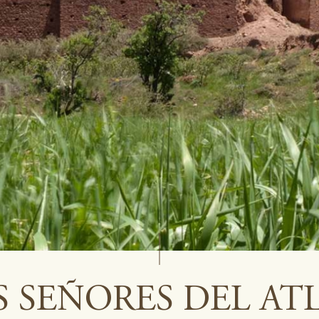
S SEÑORES DEL AT