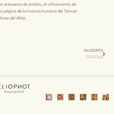
los artesanos de antaño, el refinamiento de
na página de la historia humana del Telouet
ores del Atlas
.
SIGUIENTE
GNAOUA
@copyright2026