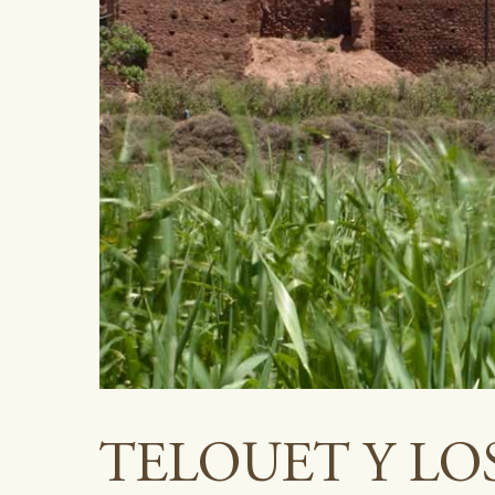
TELOUET Y LO