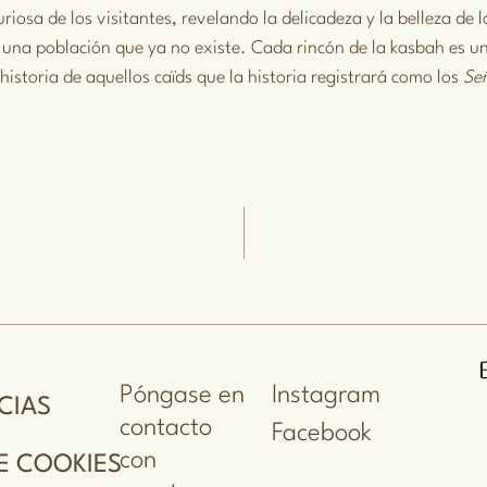
osa de los visitantes, revelando la delicadeza y la belleza de 
 una población que ya no existe. Cada rincón de la kasbah es u
istoria de aquellos caïds que la historia registrará como los
Señ
Póngase en
Instagram
CIAS
contacto
Facebook
con
E COOKIES