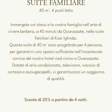
SUITE FAMILIARE
40 m². 4 posti letto
Immergete voi stessi e la vostra famiglia nell'arte di
vivere berbera, a 40 minuti da Ouarzazate, nelle suite
familiari di Ksar Ighnda.
Queste suite di 40 m² sono progettate per 4 persone,
per garantirvi uno spazio sufficiente nell'incantevole
cornice del nostro hotel riad vicino a Ouarzazate.
Dotate di aria condizionata, televisore, vassoio di
cortesia e asciugacapelli, vi garantiscono un soggiorno
di qualità.
Sconto di 25% a partire da 4 notti.