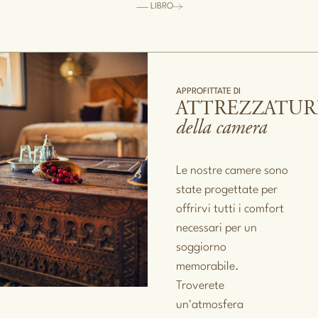
LIBRO
APPROFITTATE DI
ATTREZZATUR
della camera
Le nostre camere sono
state progettate per
offrirvi tutti i comfort
necessari per un
soggiorno
memorabile.
Troverete
un'atmosfera