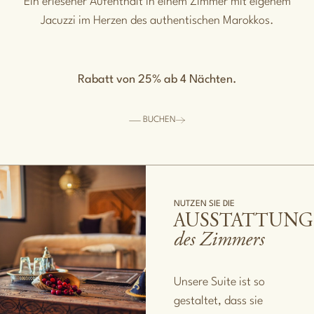
Ein erlesener Aufenthalt in einem Zimmer mit eigenem
Jacuzzi im Herzen des authentischen Marokkos.
Rabatt von 25% ab 4 Nächten.
BUCHEN
NUTZEN SIE DIE
AUSSTATTUN
des Zimmers
Unsere Suite ist so
gestaltet, dass sie