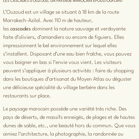
LES CASCADES D’OUZOUD, UN PAYSAGE MAROCAIN ÉPOUSTOUFLANT
L’Ouzoud est un village se situant à 18 km de la route
Marrakech-Azilal. Avec 110 m de hauteur,
les
cascades
dominent la nature sauvage et verdoyante
faite d’oliviers, d’amandiers ou encore de figuiers. Elles
impressionnent le bel environnement sur lequel elles
s’installent. Disposant d’une eau bien fraîche, vous pouvez
vous baigner en bas si l’envie vous vient. Les visiteurs
peuvent s’appliquer à plusieurs activités : faire du shopping
dans les boutiques d’artisanat du Moyen Atlas ou déguster
une délicieuse spécialité du village berbère dans les
restaurants sur place.
Le paysage marocain possède une variété très riche. Des
pays de déserts, de massifs enneigés, de plages et de hautes
dunes de sable, etc., une beauté hors du commun. Que vous
aimiez l’architecture, la photographie, la
randonnée
ou