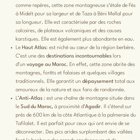
comme repères, cette zone montagneuse s’étale de Fès
à Midelt pour sa largeur et de Taza à Béni Mellal pour
sa longueur. Elle est caractérisée par des roches
calcaires, de plateaux volcaniques et des causes
karstiques. Elle est également plus abondante en eau.
Le
Haut Atlas
: est niché au cœur de la région
berbère
.
C’est une des
destinations incontournables
lors
d’un
voyage au Maroc.
En effet, cette zone abrite des
montagnes, forêts et falaises et quelques villages
traditionnels. Elle garantit un
dépaysement
total aux
amoureux de la nature et aux fans de randonnée.
L’
Anti-Atlas
: est une chaîne de montagne située dans
le
Sud
du Maroc,
à proximité d’
Agadir
. Il s’étend sur
près de 600 km de la côte Atlantique à la palmeraie du
Tafilalet. Il est parfait pour ceux qui ont envie de se
déconnecter. Des pics arides surplombant des vallées