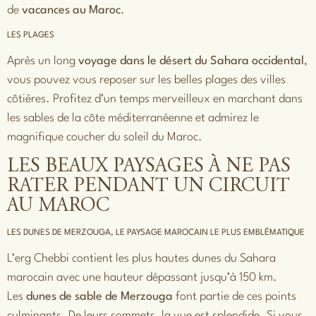
de
vacances au Maroc
.
LES PLAGES
Après un long
voyage dans le désert du Sahara occidental
,
vous pouvez vous reposer sur les belles plages des villes
côtières. Profitez d’un temps merveilleux en marchant dans
les sables de la côte méditerranéenne et admirez le
magnifique coucher du soleil du Maroc.
LES BEAUX PAYSAGES À NE PAS
RATER PENDANT UN CIRCUIT
AU MAROC
LES DUNES DE MERZOUGA, LE PAYSAGE MAROCAIN LE PLUS EMBLÉMATIQUE
L’erg Chebbi contient les plus hautes dunes du Sahara
marocain avec une hauteur dépassant jusqu’à 150 km.
Les
dunes de sable de Merzouga
font partie de ces points
culminants. De leurs sommets, la vue est splendide. Si vous