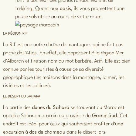
font le bonheur des grands randonneurs et de
trekking. Quant aux
oasis
, ils vous promettent une
pause salvatrice au cours de votre route.
LA RÉGION RIF
La Rif est une autre chaîne de montagnes qui ne fait pas
partie de l’Atlas. En effet, elle appartient à la région Mer
d’Alboran et tire son nom du mot berbère, Arif. Elle est bien
connue par les touristes à cause de sa diversité
géographique (les maisons dans la montagne, la mer, les
rivières et les collines).
LE DÉSERT DU SAHARA
La partie des
dunes du Sahara
se trouvant au Maroc est
appelée Sahara marocain ou province du
Grand-Sud
. Cet
endroit est idéal pour ceux qui souhaitent profiter d’un
e
excursion
à
dos de chameau
dans le désert lors