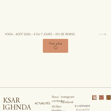
YOGA – AOÛT 2026 – 4 OU 7 JOURS – 15% DE REMISE
Voir plus
Nous
Instagram
KSAR
contacter
Facebook
ACTUALITÉS
IGHNDA
Ait Ben
@copyright2026
Haddou -