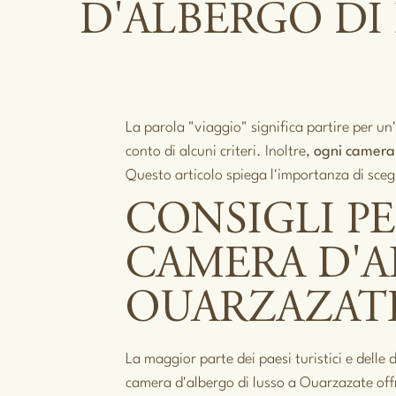
D'ALBERGO DI
La parola "viaggio" significa partire per un
conto di alcuni criteri. Inoltre,
ogni camer
Questo articolo spiega l'importanza di sce
CONSIGLI PE
CAMERA D'A
OUARZAZAT
La maggior parte dei paesi turistici e del
camera d'albergo di lusso a Ouarzazate of