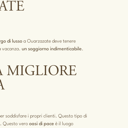
ATE
go di lusso
a Ouarzazate deve tenere
na vacanza.
un soggiorno indimenticabile
.
A MIGLIORE
A
er soddisfare i propri clienti. Questo tipo di
r. Questo vero
oasi di pace
è il luogo