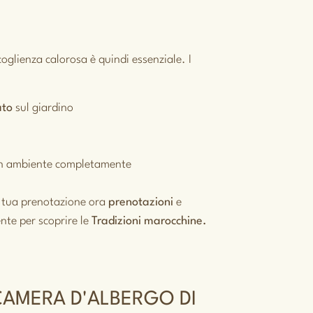
oglienza calorosa è quindi essenziale. I
ato
sul giardino
un ambiente completamente
a tua prenotazione ora
prenotazioni
e
nte per scoprire le
Tradizioni marocchine.
CAMERA D'ALBERGO DI