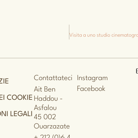
Contattateci
Instagram
ZIE
Facebook
Ait Ben
EI COOKIE
Haddou -
Asfalou
NI LEGALI
45 002
Ouarzazate