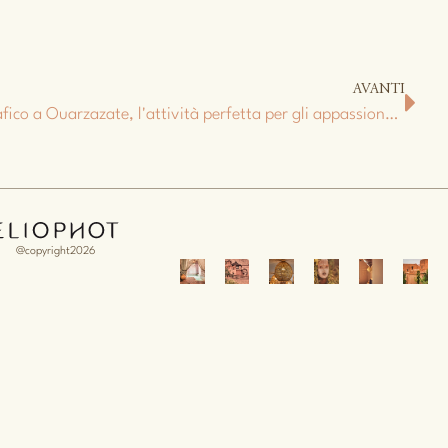
AVANTI
Visita a uno studio cinematografico a Ouarzazate, l'attività perfetta per gli appassionati di cinema
@copyright2026