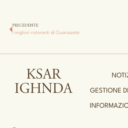
PRECEDENTE
I migliori ristoranti di Ouarzazate
KSAR
NOTI
IGHNDA
GESTIONE D
INFORMAZIO