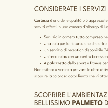
CONSIDERATE I SERVIZI
Cortesia
è una delle qualità più apprezzate
servizi offerti in una camera d'albergo di
Servizio in camera
tutto compreso
per
Una sala per la ristorazione che offre 
Un servizio di reception disponibile 2
Un'area relax con un centro benessere
A
palazzetto dello sport
e
fitness
per
Non esitate a venire a provare le altre atti
scoprire la calorosa accoglienza che vi att
SCOPRIRE L'AMBIENTA
BELLISSIMO
PALMETO