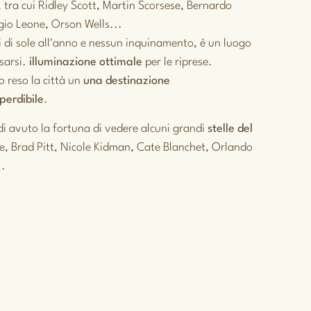
, tra cui Ridley Scott, Martin Scorsese, Bernardo
rgio Leone, Orson Wells...
 di sole all'anno e nessun inquinamento, è un luogo
ssarsi.
illuminazione ottimale
per le riprese.
 reso la città un
una destinazione
perdibile
.
i avuto la fortuna di vedere alcuni grandi
stelle del
, Brad Pitt, Nicole Kidman, Cate Blanchet, Orlando
..