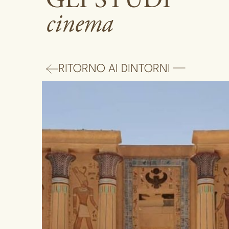
GLI STUDI
cinema
RITORNO AI DINTORNI