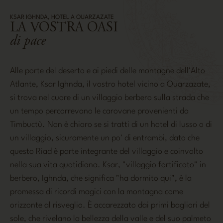
KSAR IGHNDA, HOTEL A OUARZAZATE
LA VOSTRA OASI
di pace
Alle porte del deserto e ai piedi delle montagne dell'Alto
Atlante, Ksar Ighnda, il vostro hotel vicino a Ouarzazate,
si trova nel cuore di un villaggio berbero sulla strada che
un tempo percorrevano le carovane provenienti da
Timbuctù. Non è chiaro se si tratti di un hotel di lusso o di
un villaggio, sicuramente un po' di entrambi, dato che
questo Riad è parte integrante del villaggio e coinvolto
nella sua vita quotidiana. Ksar, "villaggio fortificato" in
berbero, Ighnda, che significa "ha dormito qui", è la
promessa di ricordi magici con la montagna come
orizzonte al risveglio. È accarezzato dai primi bagliori del
sole, che rivelano la bellezza della valle e del suo palmeto