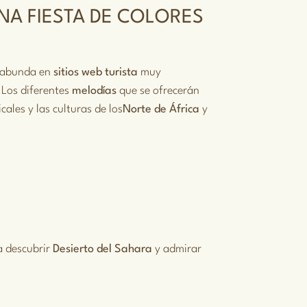
UNA FIESTA DE COLORES
e abunda en
sitios web
turista
muy
 Los diferentes
melodías
que se ofrecerán
ales y las culturas de los
Norte de África
y
a descubrir
Desierto del Sahara
y admirar