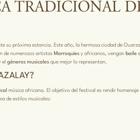
CA TRADICIONAL 
te su próxima estancia. Este año, la hermosa ciudad de Ouarza
ón de numerosos artistas
Marroquíes
y africanos, vengan
baile
y el
géneros musicales
que mejor lo representan.
 AZALAY?
ical
música africana. El objetivo del festival es rendir homenaje
a de estilos musicales: