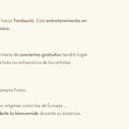
o hacia
Tombuctú.
Este
entretenimiento en
úsica.
eintena de
conciertos gratuitos
tendrá lugar
 lista no exhaustiva de los artistas
areyce Fotso.
us orígenes como los de Europa...
arle la bienvenida
durante su estancia.