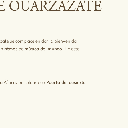
DE OUARZAZATE
zate se complace en dar la bienvenida
en
ritmos
de
música del mundo
. De este
 a África. Se celebra en
Puerta del desierto