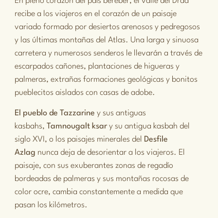
En pleno corazón del país bereber, el valle del Drâa
recibe a los viajeros en el corazón de un paisaje
variado formado por desiertos arenosos y pedregosos
y las últimas montañas del Atlas. Una larga y sinuosa
carretera y numerosos senderos le llevarán a través de
escarpados cañones, plantaciones de higueras y
palmeras, extrañas formaciones geológicas y bonitos
pueblecitos aislados con casas de adobe.
El pueblo de Tazzarine
y sus antiguas
kasbahs,
Tamnougalt ksar
y su antigua kasbah del
siglo XVI, o los paisajes minerales del
Desfile
Azlag
nunca deja de desorientar a los viajeros. El
paisaje, con sus exuberantes zonas de regadío
bordeadas de palmeras y sus montañas rocosas de
color ocre, cambia constantemente a medida que
pasan los kilómetros.